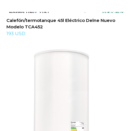
Calefón/termotanque 45l Eléctrico Delne Nuevo
Modelo TCA452
193
USD