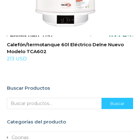
Calefón/termotanque 60l Eléctrico Delne Nuevo
Modelo TCA602
213
USD
Buscar Productos
Buscar
Categorías del producto
Cocinas