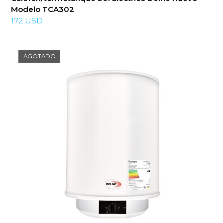
Modelo TCA302
172
USD
AGOTADO