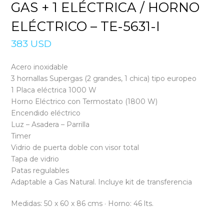
GAS + 1 ELÉCTRICA / HORNO
ELÉCTRICO – TE-5631-I
383
USD
Acero inoxidable
3 hornallas Supergas (2 grandes, 1 chica) tipo europeo
1 Placa eléctrica 1000 W
Horno Eléctrico con Termostato (1800 W)
Encendido eléctrico
Luz – Asadera – Parrilla
Timer
Vidrio de puerta doble con visor total
Tapa de vidrio
Patas regulables
Adaptable a Gas Natural. Incluye kit de transferencia
Medidas: 50 x 60 x 86 cms · Horno: 46 lts.