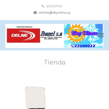
22000700
ventas@skyclima.uy
Tienda